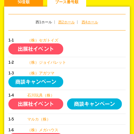
50音順
ブース番号順
西1ホール
西2ホール
西4ホール
1-1
（株）セガトイズ
1-2
（株）ジョイパレット
1-3
（株）アガツマ
1-4
石川玩具（株）
1-5
マルカ（株）
1-6
（株）メガハウス