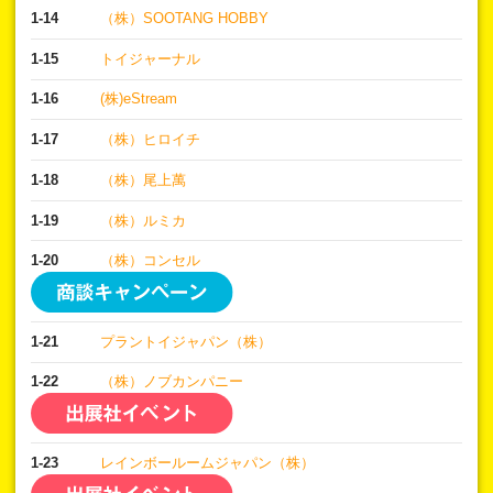
1-14
（株）SOOTANG HOBBY
1-15
トイジャーナル
1-16
(株)eStream
1-17
（株）ヒロイチ
1-18
（株）尾上萬
1-19
（株）ルミカ
1-20
（株）コンセル
1-21
プラントイジャパン（株）
1-22
（株）ノブカンパニー
1-23
レインボールームジャパン（株）