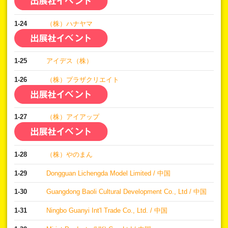
1-24
（株）ハナヤマ
1-25
アイデス（株）
1-26
（株）プラザクリエイト
1-27
（株）アイアップ
1-28
（株）やのまん
1-29
Dongguan Lichengda Model Limited / 中国
1-30
Guangdong Baoli Cultural Development Co., Ltd / 中国
1-31
Ningbo Guanyi Int'l Trade Co., Ltd. / 中国