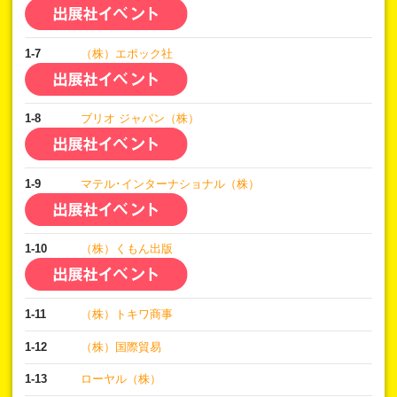
1-7
（株）エポック社
1-8
ブリオ ジャパン（株）
1-9
マテル･インターナショナル（株）
1-10
（株）くもん出版
1-11
（株）トキワ商事
1-12
（株）国際貿易
1-13
ローヤル（株）