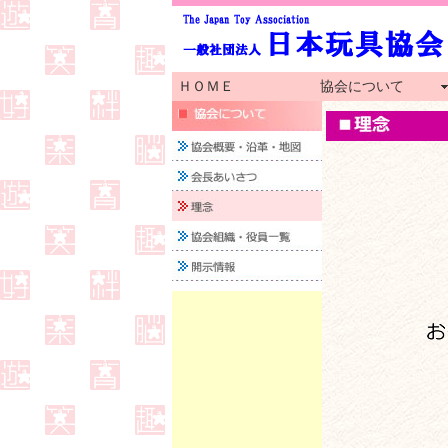
ＨＯＭＥ
協会について