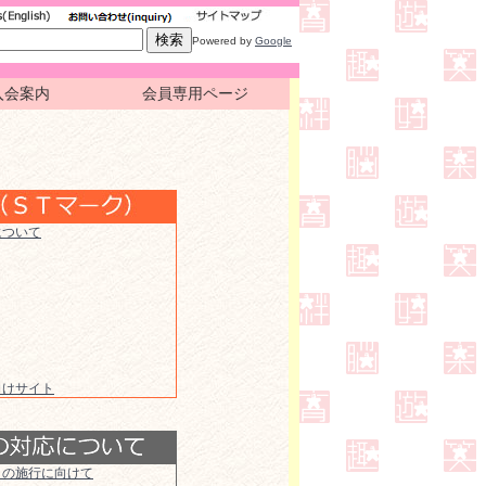
Powered by
Google
入会案内
会員専用ページ
について
向けサイト
」の施行に向けて